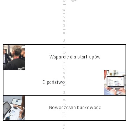
Wsparcie dla start-upów
E-państwo
Nowoczesna bankowość