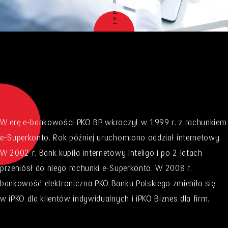
W erę e-bankowości PKO BP wkroczył w 1999 r. z rachunkiem
e-Superkonto. Rok później uruchomiono oddział internetowy.
W 2002 r. Bank kupiła internetowy Inteligo i po 2 latach
przeniósł do niego rachunki e-Superkonto. W 2008 r.
bankowość elektroniczna PKO Banku Polskiego zmieniła się
w iPKO dla klientów indywidualnych i iPKO Biznes dla firm.